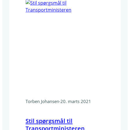
rapporter…
Torben Johansen
·
20. marts 2021
Stil spørgsmål til
Transportministeren