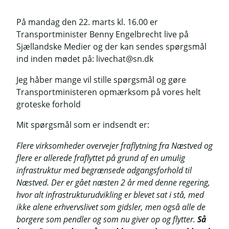
På mandag den 22. marts kl. 16.00 er
Transportminister Benny Engelbrecht live på
Sjællandske Medier og der kan sendes spørgsmål
ind inden mødet på: livechat@sn.dk
Jeg håber mange vil stille spørgsmål og gøre
Transportministeren opmærksom på vores helt
groteske forhold
Mit spørgsmål som er indsendt er:
Flere virksomheder overvejer fraflytning fra Næstved og
flere er allerede fraflyttet på grund af en umulig
infrastruktur med begrænsede adgangsforhold til
Næstved. Der er gået næsten 2 år med denne regering,
hvor alt infrastrukturudvikling er blevet sat i stå, med
ikke alene erhvervslivet som gidsler, men også alle de
borgere som pendler og som nu giver op og flytter.
Så