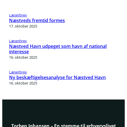
Læserbrev
Næstveds fremtid formes
17. oktober 2025
Læserbrev
Næstved Havn udpeget som havn af national
interesse
16. oktober 2025
Læserbrev
Ny beskæftigelsesanalyse for Næstved Havn
16. oktober 2025
Torben Johansen – En stemme til erhvervslivet