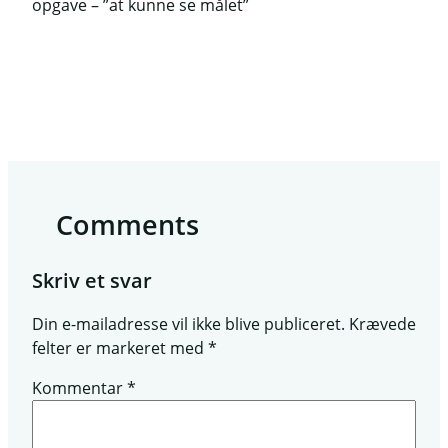
opgave – ”at kunne se målet”
Comments
Skriv et svar
Din e-mailadresse vil ikke blive publiceret.
Krævede
felter er markeret med
*
Kommentar
*