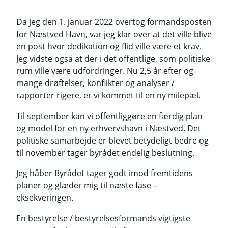
Da jeg den 1. januar 2022 overtog formandsposten
for Næstved Havn, var jeg klar over at det ville blive
en post hvor dedikation og flid ville være et krav.
Jeg vidste også at der i det offentlige, som politiske
rum ville være udfordringer. Nu 2,5 år efter og
mange drøftelser, konflikter og analyser /
rapporter rigere, er vi kommet til en ny milepæl.
Til september kan vi offentliggøre en færdig plan
og model for en ny erhvervshavn i Næstved. Det
politiske samarbejde er blevet betydeligt bedre og
til november tager byrådet endelig beslutning.
Jeg håber Byrådet tager godt imod fremtidens
planer og glæder mig til næste fase –
eksekveringen.
En bestyrelse / bestyrelsesformands vigtigste